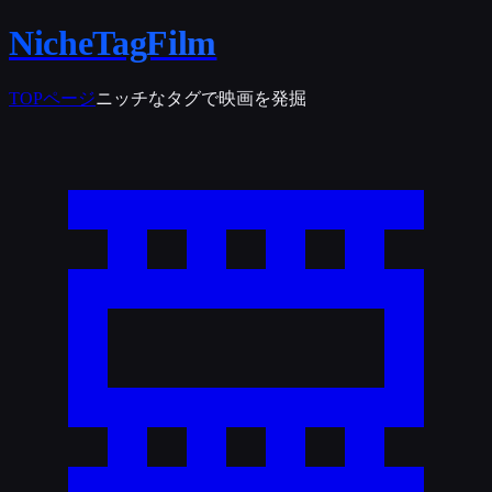
NicheTagFilm
TOPページ
ニッチなタグで映画を発掘