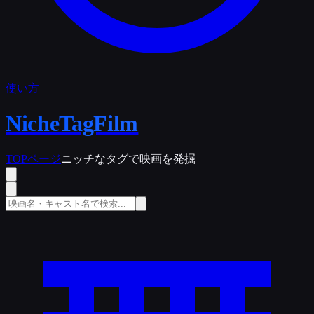
使い方
NicheTagFilm
TOPページ
ニッチなタグで映画を発掘