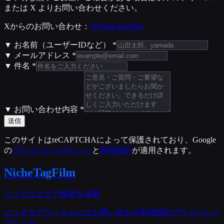
または X よりお問い合わせください。
Xからのお問い合わせ：
@NicheTagFilm
▼ お名前（ユーザーIDなど）
*
▼ メールアドレス
*
▼ 件名
*
▼ お問い合わせ内容
*
送信
このサイトはreCAPTCHAによって保護されており、Google
の
プライバシーポリシー
と
利用規約
が適用されます。
NicheTagFilm
ニッチなタグで映画を発掘
ニッチタグフィルムとは
お問い合わせ
利用規約
プライバシー
ポリシー