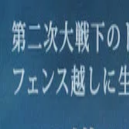
NicheTagFilm
TOPページ
ニッチなタグで映画を発掘