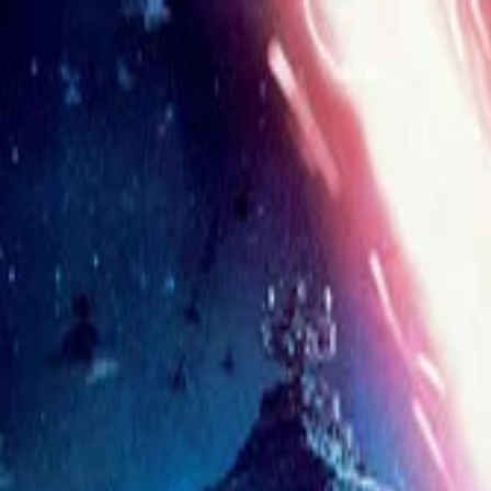
NicheTagFilm
TOPページ
ニッチなタグで映画を発掘