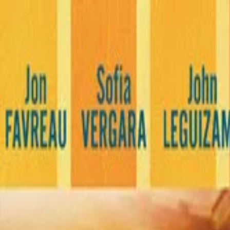
NicheTagFilm
TOPページ
ニッチなタグで映画を発掘