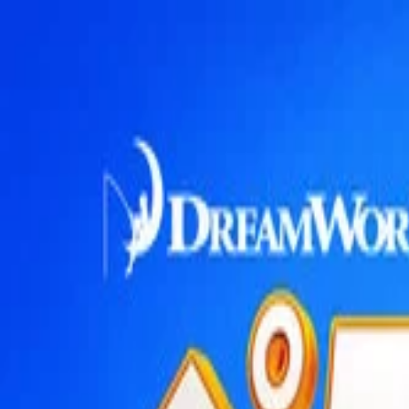
NicheTagFilm
TOPページ
ニッチなタグで映画を発掘