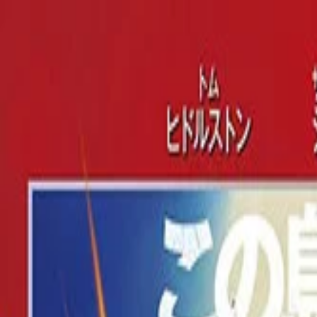
NicheTagFilm
TOPページ
ニッチなタグで映画を発掘