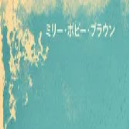
NicheTagFilm
TOPページ
ニッチなタグで映画を発掘