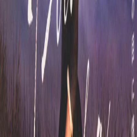
このサイトについて