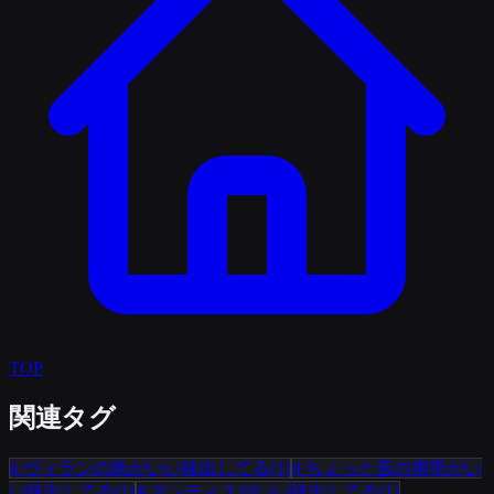
TOP
関連タグ
#
ヴィランの鳥がいい味出してる
(
1
)
#
ちょっと昔の携帯がい
い味出してる
(
1
)
#
マンティスがいい味出してる
(
1
)