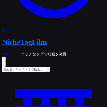
使い方
NicheTagFilm
TOPページ
ニッチなタグで映画を発掘