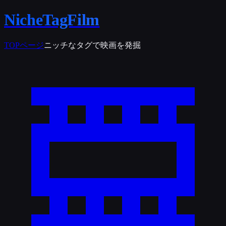
NicheTagFilm
TOPページ
ニッチなタグで映画を発掘