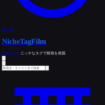
使い方
NicheTagFilm
TOPページ
ニッチなタグで映画を発掘