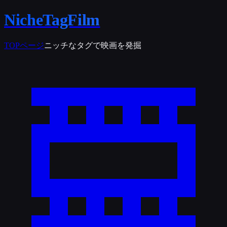
NicheTagFilm
TOPページ
ニッチなタグで映画を発掘