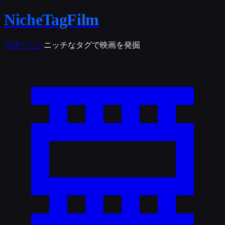
NicheTagFilm
TOPページ
ニッチなタグで映画を発掘