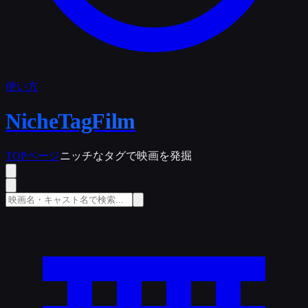
使い方
NicheTagFilm
TOPページ
ニッチなタグで映画を発掘