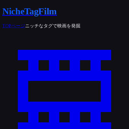
NicheTagFilm
TOPページ
ニッチなタグで映画を発掘