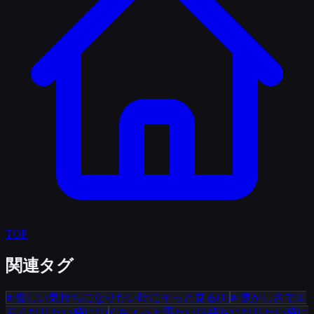
TOP
関連タグ
#
優しい気持ちになりたい時にそっと見る
(
1
)
#
懐かしさでエ
モくなりたい時に
(
1
)
#
ちょっと重たい気持ちになりたい時に