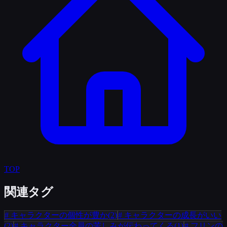
TOP
関連タグ
#
キャラクターの個性が豊か
(
2
)
#
キャラクターの成長がいい
(
2
)
#
キャラクター全員の苦しみが伝わってくる
(
1
)
#
フリンの