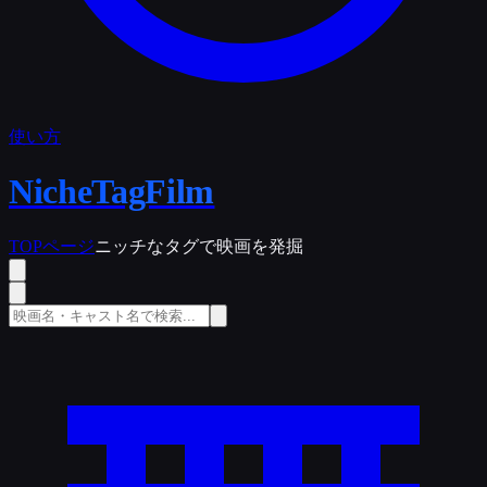
使い方
NicheTagFilm
TOPページ
ニッチなタグで映画を発掘