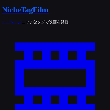
NicheTagFilm
TOPページ
ニッチなタグで映画を発掘